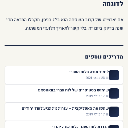
לדוגמה
אם יארצייט של קרוב משפחה הוא בי"ג בניסן, תקבלו התראה מדי
שנה בדיוק ביום זה, בלי קשר לתאריך הלועזי המשתנה.
מדריכים נוספים
לימוד תורה בלוח העברי
📖
📅 23 במאי 2021
שימוש בסטיקרים של לוח עברי בוואטסאפ
💬
📅 17 ביולי 2019
שתפו את האפליקציה – עזרו לנו להגיע לעוד יהודים
📤
📅 17 ביולי 2019
הגדרת לוח השנה כלוח שנה יהודי