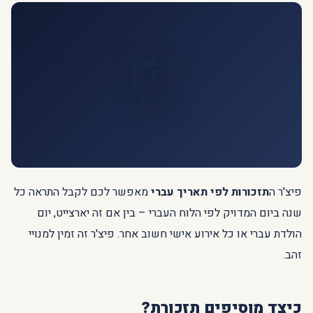
⏰
פיצ'ר ה
תזכורות לפי תאריך עברי
מאפשר לכם לקבל התראה כל
שנה ביום המדויק לפי הלוח העברי – בין אם זה יארצייט, יום
הולדת עברי או כל אירוע אישי חשוב אחר. פיצ'ר זה זמין למנויי
זהב.
כיצד מוסיפים תזכורת?