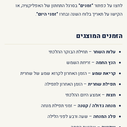
לחצו על כפתור
"זמנים"
בסרגל התחתון של האפליקציה, או
הקישו על תאריך בלוח השנה ובחרו
"זמני היום"
.
הזמנים המוצגים
עלות השחר
– תחילת הבוקר ההלכתי
הנץ החמה
– זריחת השמש
קריאת שמע
– הזמן האחרון לקרוא שמע של שחרית
תפילת שחרית
– הזמן האחרון לתפילה
חצות
– אמצע היום ההלכתי
מנחה גדולה / קטנה
– זמני תפילת מנחה
פלג המנחה
– שעה ורבע לפני הלילה