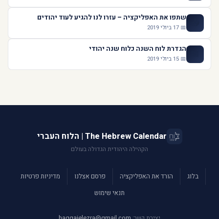
שתפו את האפליקציה – עזרו לנו להגיע לעוד יהודים
📤
📅 17 ביולי 2019
הגדרת לוח השנה כלוח שנה יהודי
📅
📅 15 ביולי 2019
The Hebrew Calendar | הלוח העברי
הקהילה היהודית הגדולה בעולם
בלוג
הורד את האפליקציה
פרסם אצלנו
מדיניות פרטיות
תנאי שימוש
יצירת קשר:
haggaielezra@gmail.com