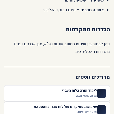
שקיעה
– שקיעת החמה
צאת הכוכבים
– סיום הבוקר ההלכתי
הגדרות מתקדמות
ניתן לבחור בין שיטות חישוב שונות (גר"א, מגן אברהם ועוד)
בהגדרות האפליקציה.
מדריכים נוספים
לימוד תורה בלוח העברי
📖
📅 23 במאי 2021
שימוש בסטיקרים של לוח עברי בוואטסאפ
💬
📅 17 ביולי 2019