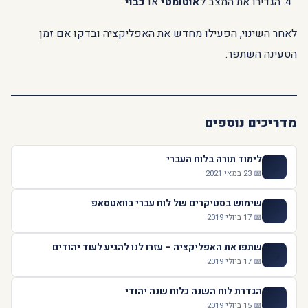
הגדירו את המצב ל
אוטומטי
או
כבוי
לאחר השינוי, הפעילו מחדש את האפליקציה ובדקו אם זמן
הטעינה השתפר.
מדריכים נוספים
לימוד תורה בלוח העברי
📖
📅 23 במאי 2021
שימוש בסטיקרים של לוח עברי בוואטסאפ
💬
📅 17 ביולי 2019
שתפו את האפליקציה – עזרו לנו להגיע לעוד יהודים
📤
📅 17 ביולי 2019
הגדרת לוח השנה כלוח שנה יהודי
📅
📅 15 ביולי 2019