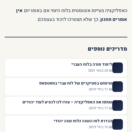
האפליקציה מציינת אוטומטית בלוח היומי אם באותו יום
אין
אומרים תחנון
, כך שלא תצטרכו לזכור בעצמכם.
מדריכים נוספים
לימוד תורה בלוח העברי
📖
📅 23 במאי 2021
שימוש בסטיקרים של לוח עברי בוואטסאפ
💬
📅 17 ביולי 2019
שתפו את האפליקציה – עזרו לנו להגיע לעוד יהודים
📤
📅 17 ביולי 2019
הגדרת לוח השנה כלוח שנה יהודי
📅
📅 15 ביולי 2019