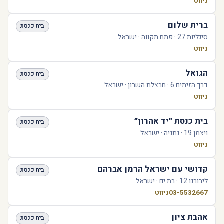
ניווט
ברית שלום
בית כנסת
סיגליות 27 · פתח תקווה · ישראל
ניווט
הגואל
בית כנסת
דרך הזיתים 6 · חבצלת השרון · ישראל
ניווט
בית כנסת ״יד אהרון״
בית כנסת
ויצמן 19 · נתניה · ישראל
ניווט
קדושי עם ישראל הרמן אברהם
בית כנסת
ליבורנו 12 · בת ים · ישראל
03-5532667
ניווט
אהבת ציון
בית כנסת