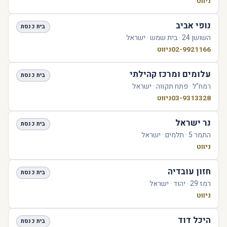
ניווט
נופי אביב
בית כנסת
השושן 24 · בית שמש · ישראל
02-9921166
ניווט
עלומים ומרכז קהילתי
בית כנסת
רמח"ל · פתח תקווה · ישראל
03-9313328
ניווט
נר ישראל
בית כנסת
התמר 5 · תלמים · ישראל
ניווט
חזון עובדיה
בית כנסת
רמז 29 · יהוד · ישראל
ניווט
היכל דוד
בית כנסת