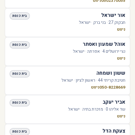
0502370055
ניווט
אור ישראל
בית כנסת
חבקוק 27 · בני ברק · ישראל
ניווט
אוהל שמעון ואסתר
בית כנסת
נצי ירושלים 4 · אפרתה · ישראל
ניווט
ששון ושמחה
בית כנסת
חטיבת קריתי 44 · ראשון לציון · ישראל
050-8228669
ניווט
אביר יעקב
בית כנסת
שד אליהו 0 · מזכרת בתיה · ישראל
ניווט
צעקת הדל
בית כנסת