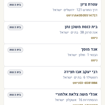
עטרת ציון
בית כנסת
דרך החורש 121 · ירושלים · ישראל
0505514721
אתר
ניווט
בית כנסת משכן נתן
בית כנסת
אנה פרנק 38 · בת ים · ישראל
ניווט
אגד מוסך
בית כנסת
הבנאי 1 · חולון · ישראל
ניווט
רבי יעקב אבו חצירה
בית כנסת
רוטשילד 6 · בת ים · ישראל
03-6581884
ניווט
אהלי משה צלאת אלחורי
בית כנסת
ההסתדרות 16 · אשקלון · ישראל