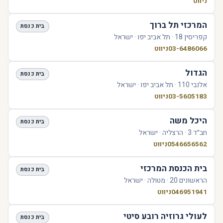
ניווט
המרכזי תל ברוך
בית כנסת
קפריסין 18 · תל אביב יפו · ישראל
03-6486066
ניווט
הגדול
בית כנסת
אלנבי 110 · תל אביב יפו · ישראל
03-5605183
ניווט
היכל משה
בית כנסת
חב״ד 3 · הרצליה · ישראל
0546656562
ניווט
בית הכנסת המרכזי
בית כנסת
הראשונים 20 · מטולה · ישראל
046951941
ניווט
לעולי גרוזיה רובע סיטי
בית כנסת