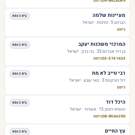
09-8626049
ניווט
מעיינות שלמה
בית כנסת
הברוש 5 · נתיבות · ישראל
ניווט
המרכזי משכנות יעקב
בית כנסת
בן דוד אברהם 33 · בני ברק · ישראל
03-5741633
ניווט
רבי טייב לא מת
בית כנסת
רח׳ הורקנוס 3 · באר שבע · ישראל
ניווט
היכל דוד
בית כנסת
הנשיא ויצמן 15 · אשדוד · ישראל
08-8564390
ניווט
עץ החיים
בית כנסת