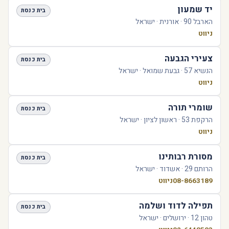
יד שמעון
בית כנסת
הארבל 90 · אורנית · ישראל
ניווט
צעירי הגבעה
בית כנסת
הנשיא 57 · גבעת שמואל · ישראל
ניווט
שומרי תורה
בית כנסת
הרקפת 53 · ראשון לציון · ישראל
ניווט
מסורת רבותינו
בית כנסת
הרותם 29 · אשדוד · ישראל
08-8663189
ניווט
תפילה לדוד ושלמה
בית כנסת
טהון 12 · ירושלים · ישראל