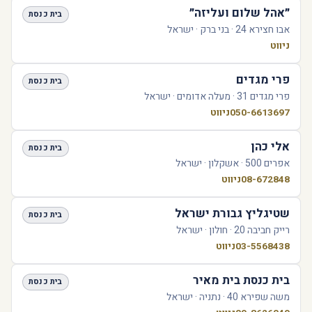
״אהל שלום ועליזה״
בית כנסת
אבו חצירא 24 · בני ברק · ישראל
ניווט
פרי מגדים
בית כנסת
פרי מגדים 31 · מעלה אדומים · ישראל
050-6613697
ניווט
אלי כהן
בית כנסת
אפרים 500 · אשקלון · ישראל
08-672848
ניווט
שטיגליץ גבורת ישראל
בית כנסת
רייק חביבה 20 · חולון · ישראל
03-5568438
ניווט
בית כנסת בית מאיר
בית כנסת
משה שפירא 40 · נתניה · ישראל