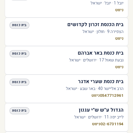
יובל 1 · יובל · ישראל
ניווט
בית הכנסת זכרון לקדושים
בית כנסת
הצפירה 9 · חולון · ישראל
ניווט
בית כנסת באר אברהם
בית כנסת
גבעת שאול 17 · ירושלים · ישראל
ניווט
בית כנסת שערי אדגר
בית כנסת
הרב אליישר 40 · באר שבע · ישראל
0547712961
ניווט
הגדול ע"ש ש"י עגנון
בית כנסת
לייב יפה 11 · ירושלים · ישראל
02-6731194
ניווט