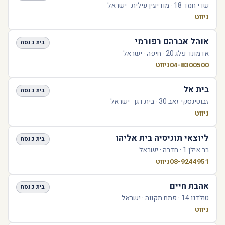
שדי חמד 18 · מודיעין עילית · ישראל
ניווט
אוהל אברהם רפורמי
בית כנסת
אדמונד פלג 20 · חיפה · ישראל
04-8300500
ניווט
בית אל
בית כנסת
זבוטינסקי זאב 30 · בית דגן · ישראל
ניווט
ליוצאי תוניסיה בית אליהו
בית כנסת
בר אילן 1 · חדרה · ישראל
08-9244951
ניווט
אהבת חיים
בית כנסת
טולדנו 14 · פתח תקווה · ישראל
ניווט