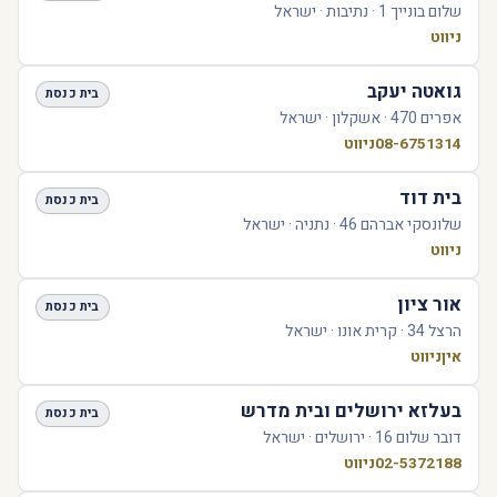
שלום בונייך 1 · נתיבות · ישראל
ניווט
גואטה יעקב
בית כנסת
אפרים 470 · אשקלון · ישראל
08-6751314
ניווט
בית דוד
בית כנסת
שלונסקי אברהם 46 · נתניה · ישראל
ניווט
אור ציון
בית כנסת
הרצל 34 · קרית אונו · ישראל
אין
ניווט
בעלזא ירושלים ובית מדרש
בית כנסת
דובר שלום 16 · ירושלים · ישראל
02-5372188
ניווט