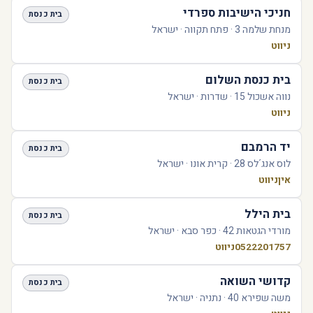
חניכי הישיבות ספרדי
בית כנסת
מנחת שלמה 3 · פתח תקווה · ישראל
ניווט
בית כנסת השלום
בית כנסת
נווה אשכול 15 · שדרות · ישראל
ניווט
יד הרמבם
בית כנסת
לוס אנג´לס 28 · קרית אונו · ישראל
אין
ניווט
בית הילל
בית כנסת
מורדי הגטאות 42 · כפר סבא · ישראל
0522201757
ניווט
קדושי השואה
בית כנסת
משה שפירא 40 · נתניה · ישראל