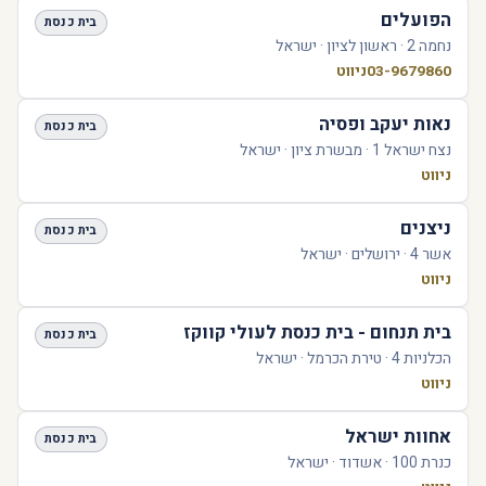
הפועלים
בית כנסת
נחמה 2 · ראשון לציון · ישראל
03-9679860
ניווט
נאות יעקב ופסיה
בית כנסת
נצח ישראל 1 · מבשרת ציון · ישראל
ניווט
ניצנים
בית כנסת
אשר 4 · ירושלים · ישראל
ניווט
בית תנחום - בית כנסת לעולי קווקז
בית כנסת
הכלניות 4 · טירת הכרמל · ישראל
ניווט
אחוות ישראל
בית כנסת
כנרת 100 · אשדוד · ישראל