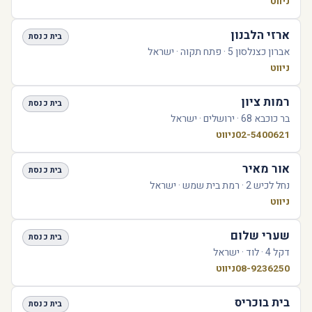
ניווט
ארזי הלבנון
בית כנסת
אברון כצנלסון 5 · פתח תקוה · ישראל
ניווט
רמות ציון
בית כנסת
בר כוכבא 68 · ירושלים · ישראל
02-5400621
ניווט
אור מאיר
בית כנסת
נחל לכיש 2 · רמת בית שמש · ישראל
ניווט
שערי שלום
בית כנסת
דקל 4 · לוד · ישראל
08-9236250
ניווט
בית בוכריס
בית כנסת