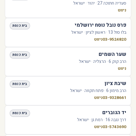
סעדיה חתוכה 27 · יהוד · ישראל
ניווט
פרס נובל נוסח ירושלמי
בית כנסת
בלו סול 13 · ראשון לציון · ישראל
03-9524820
ניווט
שער השמים
בית כנסת
הרב קוק 6 · הרצליה · ישראל
ניווט
שיבת ציון
בית כנסת
הרב מימון 6 · פתח תקווה · ישראל
03-9328661
ניווט
יד הגוברים
בית כנסת
דרך נגבה 16 · רמת גן · ישראל
03-5743690
ניווט