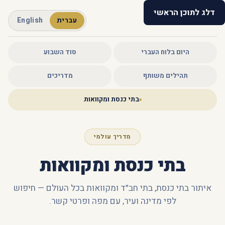
דלג לתוכן הראשי
עברית
English
הלוח העברי
היום בלוח העברי
סוד השבוע
תהילים משותף
מדריכים
בתי כנסת ומקוואות
מדריך עולמי
בתי כנסת ומקוואות
איתור בתי כנסת, בתי חב״ד ומקוואות בכל העולם — חיפוש
לפי מדינה ועיר, עם מפה ופרטי קשר.