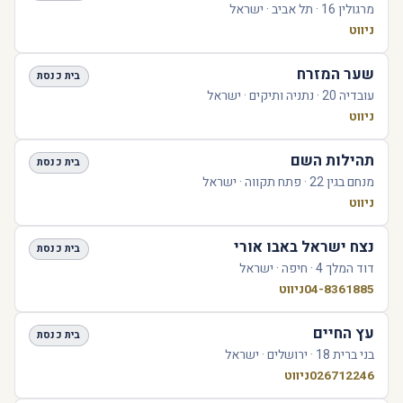
מרגולין 16 · תל אביב · ישראל
ניווט
שער המזרח
בית כנסת
עובדיה 20 · נתניה ותיקים · ישראל
ניווט
תהילות השם
בית כנסת
מנחם בגין 22 · פתח תקווה · ישראל
ניווט
נצח ישראל באבו אורי
בית כנסת
דוד המלך 4 · חיפה · ישראל
04-8361885
ניווט
עץ החיים
בית כנסת
בני ברית 18 · ירושלים · ישראל
026712246
ניווט