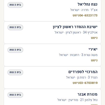
נצח נחליאל
בית כנסת
אצ"ל · חדרה · ישראל
04-6323173
ניווט
ישיבת ההסדר ראשון לציון
בית כנסת
אנילביץ 34 · ראשון לציון · ישראל
ניווט
יאירי
בית כנסת
משה שרת 3 · רחובות · ישראל
ניווט
המרכזי לספרדים
בית כנסת
הנגיד 3 · רמת גן · ישראל
03-6703819
ניווט
מנורת אבנר
בית כנסת
נחל צלמון 21 · מודיעין · ישראל