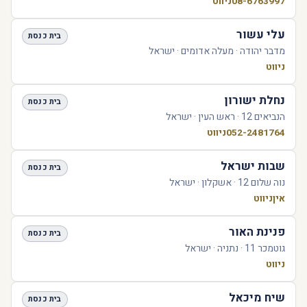
08-6763997
ניווט
עלי עשור
בית כנסת
מדבר יהודה · מעלה אדומים · ישראל
ניווט
נחלת ישורון
בית כנסת
הנביאים 12 · ראש העין · ישראל
052-2481764
ניווט
שבות ישראל
בית כנסת
נוה שלום 12 · אשקלון · ישראל
אין
ניווט
פנינת האור
בית כנסת
גוטמכר 11 · נתניה · ישראל
ניווט
שיח מיכאל
בית כנסת