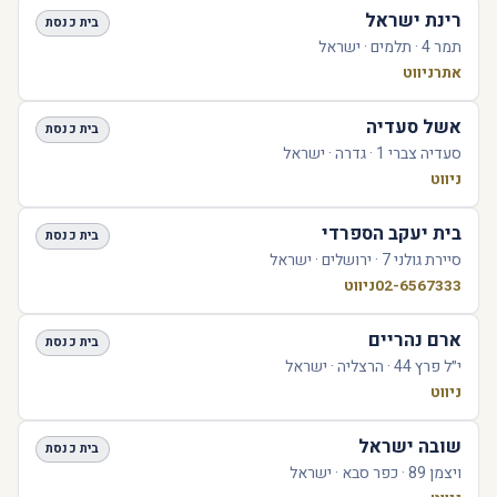
רינת ישראל
בית כנסת
תמר 4 · תלמים · ישראל
אתר
ניווט
אשל סעדיה
בית כנסת
סעדיה צברי 1 · גדרה · ישראל
ניווט
בית יעקב הספרדי
בית כנסת
סיירת גולני 7 · ירושלים · ישראל
02-6567333
ניווט
ארם נהריים
בית כנסת
י״ל פרץ 44 · הרצליה · ישראל
ניווט
שובה ישראל
בית כנסת
ויצמן 89 · כפר סבא · ישראל