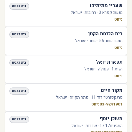
שעריי מתיתיהו
בית כנסת
מנשה קפרא 3 · רחובות · ישראל
ניווט
בית הכנסת הקטן
בית כנסת
מושב שחר 56 · שחר · ישראל
ניווט
תפארת יואל
בית כנסת
הזית 1 · עפולה · ישראל
ניווט
מקור חיים
בית כנסת
פרנקפורטר דוד 11 · פתח תקווה · ישראל
03-9241901
ניווט
משכן יוסף
בית כנסת
המגינים17 17 · שדרות · ישראל