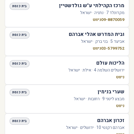
מרכז הקהילתי ע"ש גולדשטיין
בית כנסת
מקדונלד 7 · נתניה · ישראל
09-8870059
ניווט
ובית המדרש אהלי אברהם
בית כנסת
אביעד 5 · בני ברק · ישראל
03-5799752
ניווט
הליכות עולם
בית כנסת
ירושלים השלמה 4 · אילת · ישראל
ניווט
שערי בנימין
בית כנסת
מבצע ליטני 9 · רחובות · ישראל
ניווט
זכרון אברהם
בית כנסת
אברהם רקנטי 10 · ירושלים · ישראל