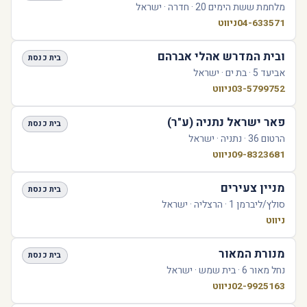
מלחמת ששת הימים 20 · חדרה · ישראל
04-633571
ניווט
ובית המדרש אהלי אברהם
בית כנסת
אביעד 5 · בת ים · ישראל
03-5799752
ניווט
פאר ישראל נתניה (ע"ר)
בית כנסת
הרטום 36 · נתניה · ישראל
09-8323681
ניווט
מניין צעירים
בית כנסת
סולץ/ליברמן 1 · הרצליה · ישראל
ניווט
מנורת המאור
בית כנסת
נחל מאור 6 · בית שמש · ישראל
02-9925163
ניווט