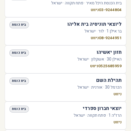
בית הכנסת היכל מאיר · פתח תקווה · ישראל
03-9244804
ניווט
ליוצאי תוניסיה בית אליהו
בית כנסת
בר אילן 1 · לוד · ישראל
08-9244951
ניווט
חזון יאשיהו
בית כנסת
האילן 30 · אשקלון · ישראל
0525685959
ניווט
תהילת השם
בית כנסת
הכרמל 30 · אורנית · ישראל
ניווט
יוצאי חברון ספרדי
בית כנסת
הרז״ה 1 · פתח תקווה · ישראל
ניווט