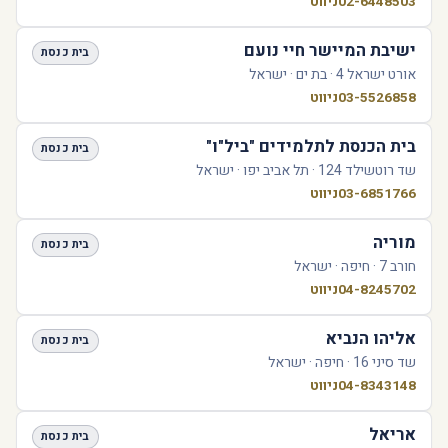
02-6448503
ניווט
ישיבת המיישר חיי נועם
בית כנסת
אורט ישראל 4 · בת ים · ישראל
03-5526858
ניווט
בית הכנסת לתלמידים "ביל"ו"
בית כנסת
שד רוטשילד 124 · תל אביב יפו · ישראל
03-6851766
ניווט
מוריה
בית כנסת
חורב 7 · חיפה · ישראל
04-8245702
ניווט
אליהו הנביא
בית כנסת
שד סיני 16 · חיפה · ישראל
04-8343148
ניווט
אריאל
בית כנסת