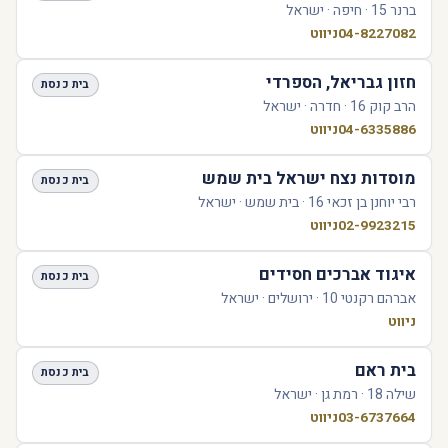
ברנר 15 · חיפה · ישראל
04-8227082
ניווט
חזון גבריאל, הספרדי
בית כנסת
הרב קוק 16 · חדרה · ישראל
04-6335886
ניווט
מוסדות נצח ישראל בית שמש
בית כנסת
רבי יוחנן בן זכאי 16 · בית שמש · ישראל
02-9923215
ניווט
איגוד אברכים חסידים
בית כנסת
אברהם רקנטי 10 · ירושלים · ישראל
ניווט
בית ראם
בית כנסת
שילה 18 · רמת גן · ישראל
03-6737664
ניווט